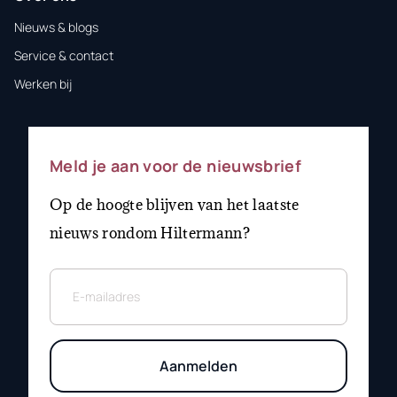
Nieuws & blogs
Service & contact
Werken bij
Meld je aan voor de nieuwsbrief
Op de hoogte blijven van het laatste
nieuws rondom Hiltermann?
Aanmelden