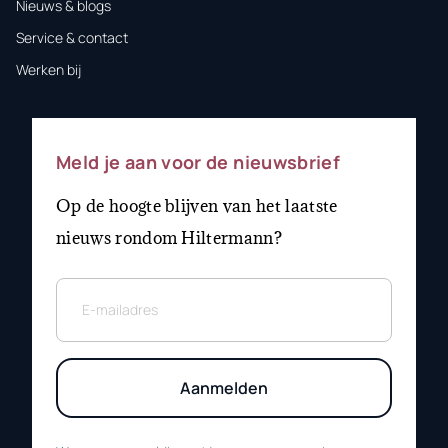
Nieuws & blogs
Service & contact
Werken bij
Meld je aan voor de nieuwsbrief
Op de hoogte blijven van het laatste
nieuws rondom Hiltermann?
Aanmelden