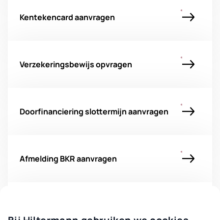
Kentekencard aanvragen
Verzekeringsbewijs opvragen
Doorfinanciering slottermijn aanvragen
Afmelding BKR aanvragen
Compliment geven