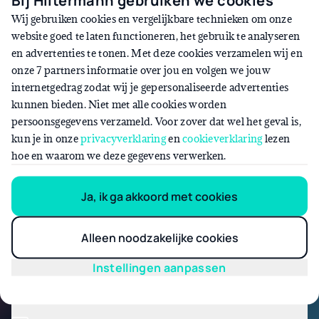
Bij Hiltermann gebruiken we cookies
Wij gebruiken cookies en vergelijkbare technieken om onze
website goed te laten functioneren, het gebruik te analyseren
Rechtsvorm wijziging doorgeven
en advertenties te tonen. Met deze cookies verzamelen wij en
onze 7 partners informatie over jou en volgen we jouw
internetgedrag zodat wij je gepersonaliseerde advertenties
kunnen bieden. Niet met alle cookies worden
persoonsgegevens verzameld. Voor zover dat wel het geval is,
kun je in onze
privacyverklaring
en
cookieverklaring
lezen
hoe en waarom we deze gegevens verwerken.
Ja, ik ga akkoord met cookies
In contact met Hiltermann
Alleen noodzakelijke cookies
Instellingen aanpassen
Start een live chat
Je spreekt eerst met onze virtuele assistent. Komen jullie er 