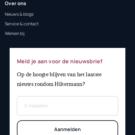
Over ons
Nieuws & blogs
Service & contact
Werken bij
Meld je aan voor de nieuwsbrief
Op de hoogte blijven van het laatste
nieuws rondom Hiltermann?
Aanmelden