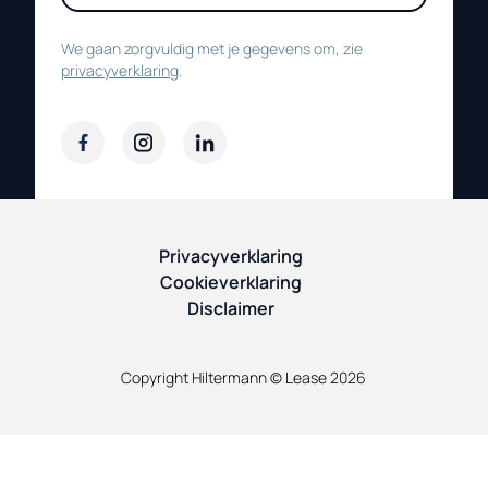
We gaan zorgvuldig met je gegevens om, zie
privacyverklaring
.
Privacyverklaring
Cookieverklaring
Disclaimer
Copyright Hiltermann © Lease
2026