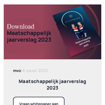
mvo
14 maart 2025
Maatschappelijk jaarverslag
2023
Vraag whitepaper aan