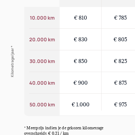
10.000 km
€ 810
€ 785
20.000 km
€ 830
€ 805
Kilometrage/jaar *
30.000 km
€ 850
€ 825
40.000 km
€ 900
€ 875
50.000 km
€ 1.000
€ 975
* Meerprijs indien je de gekozen kilometrage
overschreidt: € 0,21 / km