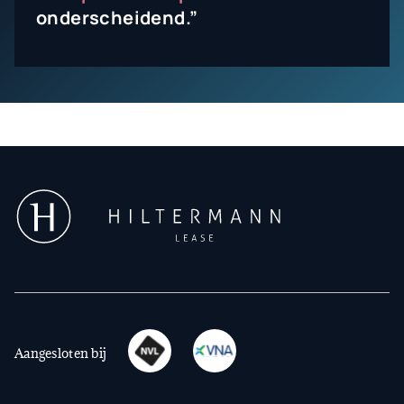
onderscheidend.”
Aangesloten bij