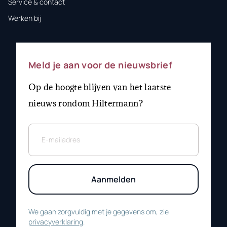
Service & contact
Werken bij
Meld je aan voor de nieuwsbrief
Op de hoogte blijven van het laatste
nieuws rondom Hiltermann?
Aanmelden
We gaan zorgvuldig met je gegevens om, zie
privacyverklaring
.