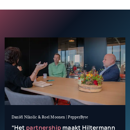
Daniël Nikolic & Roel Moonen | PepperByte
“Het
partnership
maakt Hiltermann