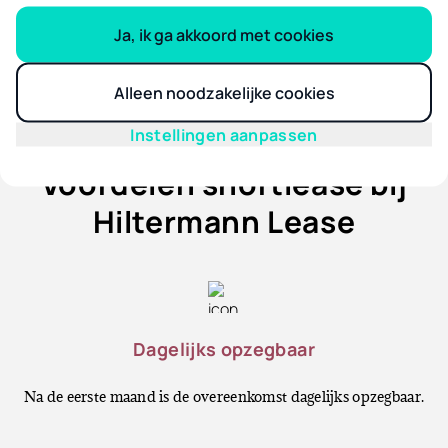
Volgende
Ja, ik ga akkoord met cookies
Alleen noodzakelijke cookies
Instellingen aanpassen
Voordelen shortlease bij
Hiltermann Lease
Dagelijks opzegbaar
Na de eerste maand is de overeenkomst dagelijks opzegbaar.